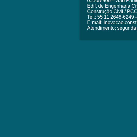
05508-900 – São Paulo
Edif. de Engenharia Ci
Construção Civil / PC
Tel.: 55 11 2648-6249 
E-mail: inovacao.cons
Atendimento: segunda a