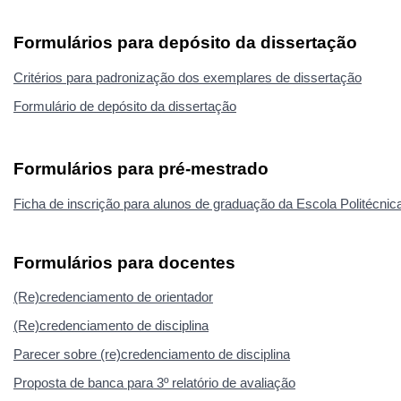
Formulários para depósito da dissertação
Critérios para padronização dos exemplares de dissertação
Formulário de depósito da dissertação
Formulários para pré-mestrado
Ficha de inscrição para alunos de graduação da Escola Politécnic
Formulários para docentes
(Re)credenciamento de orientador
(Re)credenciamento de disciplina
Parecer sobre (re)credenciamento de disciplina
Proposta de banca para 3º relatório de avaliação