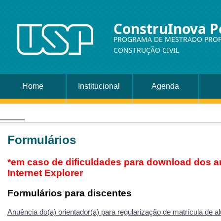
ConstruInova P
PROGRAMA DE MESTRADO PROF
CONSTRUÇÃO CIVIL
Home
Institucional
Agenda
Formulários
*em caso de dificuldades para download dos ar
Internet Explorer
Formulários para discentes
Anuência do(a) orientador(a) para regularização de matrícula de a