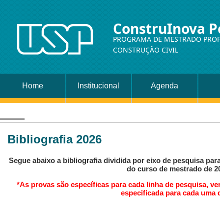
ConstruInova P
PROGRAMA DE MESTRADO PROF
CONSTRUÇÃO CIVIL
Home
Institucional
Agenda
Bibliografia 2026
Segue abaixo a bibliografia dividida por eixo de pesquisa par
do curso de mestrado de 2
*As provas são específicas para cada linha de pesquisa, ve
especificada para cada uma d