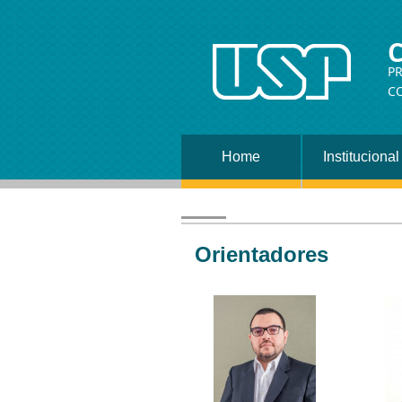
C
P
C
Home
Institucional
Orientadores