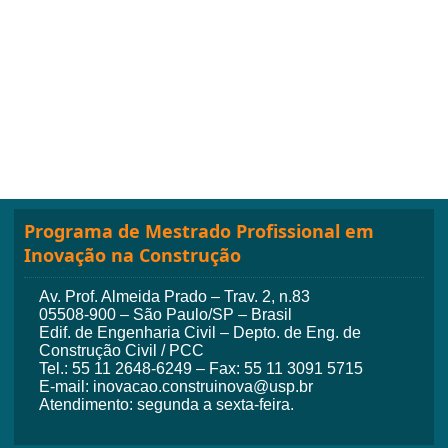
Programa de Mestrado Profissional em
Inovação na Construção
Av. Prof. Almeida Prado – Trav. 2, n.83
05508-900 – São Paulo/SP – Brasil
Edif. de Engenharia Civil – Depto. de Eng. de
Construção Civil / PCC
Tel.: 55 11 2648-6249 – Fax: 55 11 3091 5715
E-mail: inovacao.construinova@usp.br
Atendimento: segunda a sexta-feira.