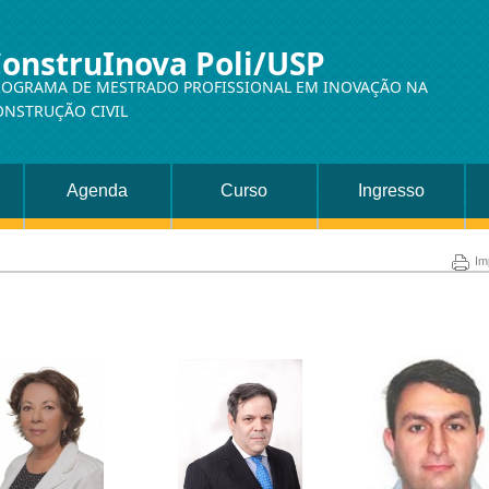
onstruInova Poli/USP
ROGRAMA DE MESTRADO PROFISSIONAL EM INOVAÇÃO NA
ONSTRUÇÃO CIVIL
Agenda
Curso
Ingresso
Im