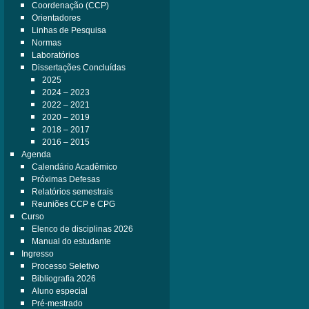
Coordenação (CCP)
Orientadores
Linhas de Pesquisa
Normas
Laboratórios
Dissertações Concluídas
2025
2024 – 2023
2022 – 2021
2020 – 2019
2018 – 2017
2016 – 2015
Agenda
Calendário Acadêmico
Próximas Defesas
Relatórios semestrais
Reuniões CCP e CPG
Curso
Elenco de disciplinas 2026
Manual do estudante
Ingresso
Processo Seletivo
Bibliografia 2026
Aluno especial
Pré-mestrado