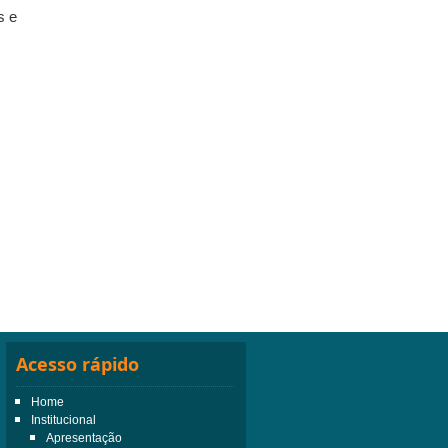
s e
Acesso rápido
Home
Institucional
Apresentação