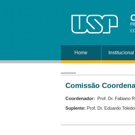
C
P
C
Home
Institucional
Comissão Coordena
Coordenador:
Prof. Dr. Fabiano R
Suplente:
Prof. Dr. Eduardo Toledo