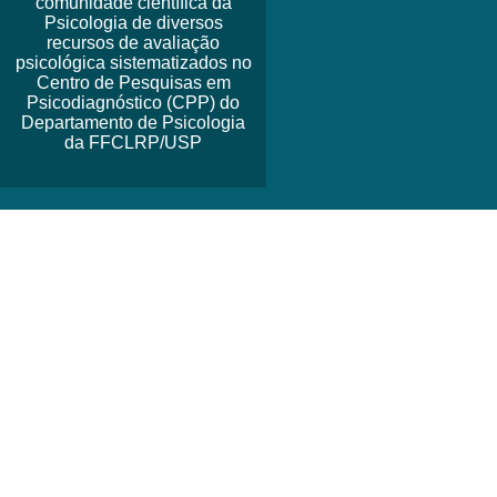
comunidade científica da
Psicologia de diversos
recursos de avaliação
psicológica sistematizados no
Centro de Pesquisas em
Psicodiagnóstico (CPP) do
Departamento de Psicologia
da FFCLRP/USP