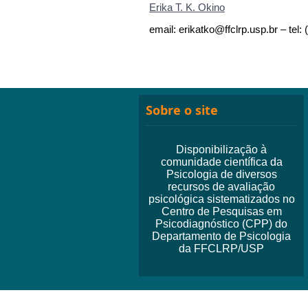
Erika T. K. Okino
email:
erikatko@ffclrp.usp.br
– tel:
Sobre o site
Disponibilização à
comunidade científica da
Psicologia de diversos
recursos de avaliação
psicológica sistematizados no
Centro de Pesquisas em
Psicodiagnóstico (CPP) do
Departamento de Psicologia
da FFCLRP/USP