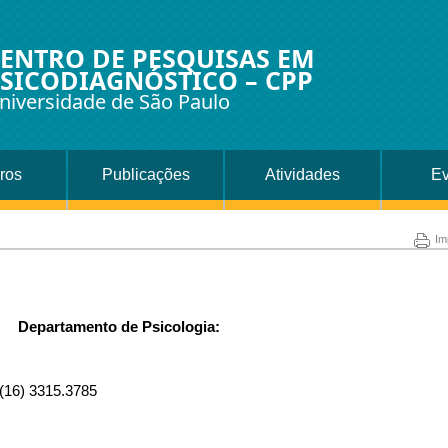
ENTRO DE PESQUISAS EM
SICODIAGNÓSTICO – CPP
niversidade de São Paulo
ros
Publicações
Atividades
Ev
Im
Departamento de Psicologia:
 (16) 3315.3785