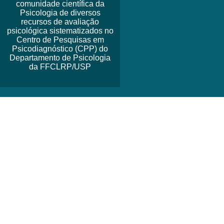
comunidade científica da
Psicologia de diversos
recursos de avaliação
psicológica sistematizados no
Centro de Pesquisas em
Psicodiagnóstico (CPP) do
Departamento de Psicologia
da FFCLRP/USP