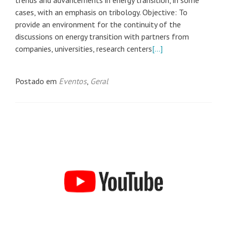
trends and advancements in energy transition, in some
cases, with an emphasis on tribology. Objective: To
provide an environment for the continuity of the
discussions on energy transition with partners from
companies, universities, research centers
[…]
Postado em
Eventos
,
Geral