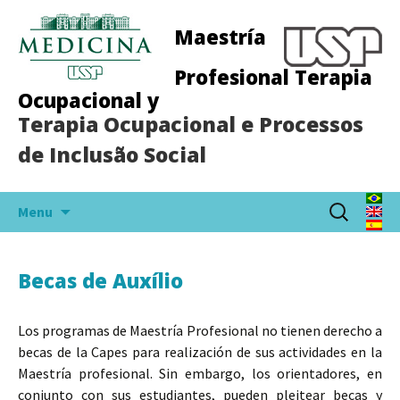
Maestría
Profesional Terapia
Ocupacional y
Terapia Ocupacional e Processos
de Inclusão Social
Skip
Buscar:
Menu
to
content
Becas de Auxílio
Los programas de Maestría Profesional no tienen derecho a
becas de la Capes para realización de sus actividades en la
Maestría profesional. Sin embargo, los orientadores, en
conjunto con sus estudiantes, pueden pleitear becas y