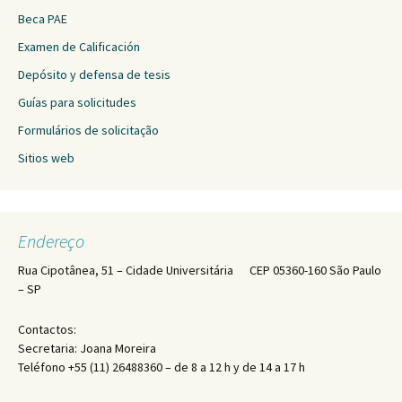
Beca PAE
Examen de Calificación
Depósito y defensa de tesis
Guías para solicitudes
Formulários de solicitação
Sitios web
Endereço
Rua Cipotânea, 51 – Cidade Universitária CEP 05360-160 São Paulo
– SP
Contactos:
Secretaria: Joana Moreira
Teléfono +55 (11) 26488360 – de 8 a 12 h y de 14 a 17 h