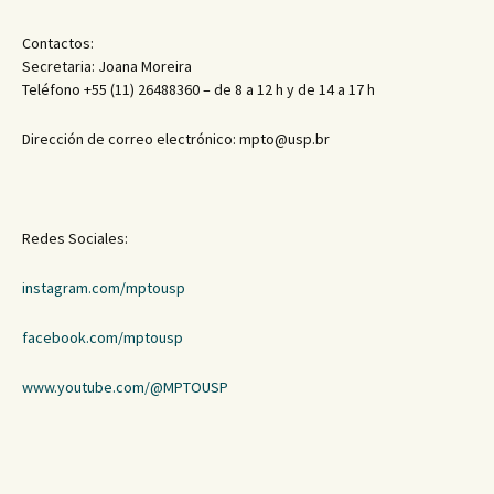
Contactos:
Secretaria: Joana Moreira
Teléfono +55 (11) 26488360 – de 8 a 12 h y de 14 a 17 h
Dirección de correo electrónico: mpto@usp.br
Redes Sociales:
instagram.com/mptousp
facebook.com/mptousp
www.youtube.com/@MPTOUSP