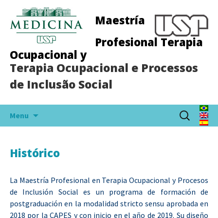
Maestría
Profesional Terapia
Ocupacional y
Terapia Ocupacional e Processos
de Inclusão Social
Skip
Buscar:
Menu
to
content
Histórico
La Maestría Profesional en Terapia Ocupacional y Procesos
de Inclusión Social es un programa de formación de
postgraduación en la modalidad stricto sensu aprobada en
2018 por la CAPES y con inicio en el año de 2019. Su diseño