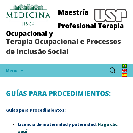
Maestría
Profesional Terapia
Ocupacional y
Terapia Ocupacional e Processos
de Inclusão Social
Skip
Buscar:
Menu
to
content
GUÍAS PARA PROCEDIMIENTOS:
Guías para Procedimientos:
Licencia de maternidad y paternidad:
Haga clic
aquí