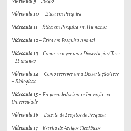
Vídeoaula 9
–
Plágio
Vídeoaula 10
–
Ética em Pesquisa
Vídeoaula 11
–
Ética em Pesquisa em Humanos
Vídeoaula 12
–
Ética em Pesquisa Animal
Vídeoaula 13
– C
omo escrever uma Dissertação / Tese
– Humanas
Vídeoaula 14
–
Como escrever uma Dissertação/Tese
– Biológicas
Vídeoaula 15
–
Empreendedorismo e Inovação na
Universidade
Vídeoaula 16
–
Escrita de Projetos de Pesquisa
Vídeoaula 17
–
Escrita de Artigos Científicos