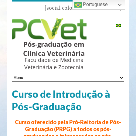
Portuguese
[social color="azul" name="all"]
Pós-graduação em
Clínica Veterinária
Faculdade de Medicina
Veterinária e Zootecnia
Curso de Introdução à
Pós-Graduação
Curso oferecido pela Pró-Reitoria de Pós-
Graduação (PRPG) a todos os pós-
graduandos e interessados na pós-