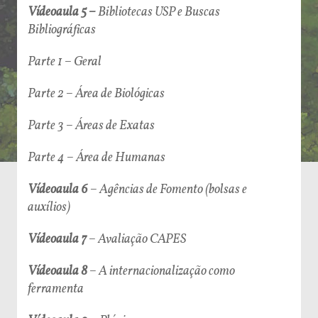
Vídeoaula 5 –
Bibliotecas USP e Buscas
Bibliográficas
Parte 1 – Geral
Parte 2 – Área de Biológicas
Parte 3 – Áreas de Exatas
Parte 4 – Área de Humanas
Vídeoaula 6
–
Agências de Fomento (bolsas e
auxílios)
Vídeoaula 7
–
Avaliação CAPES
Vídeoaula 8
–
A internacionalização como
ferramenta