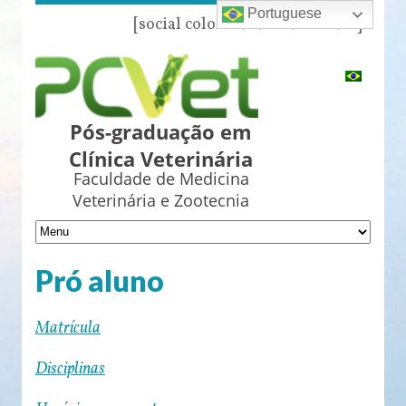
Portuguese
[social color="azul" name="all"]
Pós-graduação em
Clínica Veterinária
Faculdade de Medicina
Veterinária e Zootecnia
Pró aluno
Matrícula
Disciplinas