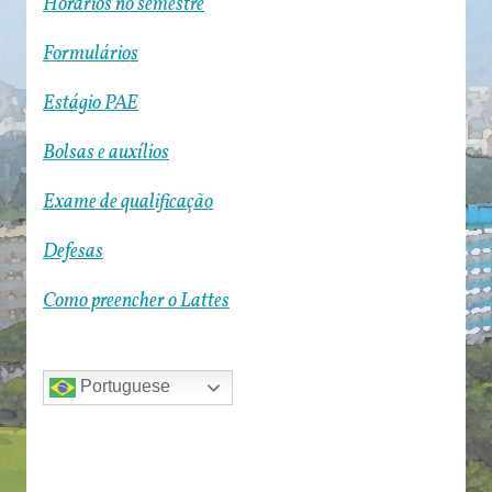
Horários no semestre
Formulários
Estágio PAE
Bolsas e auxílios
Exame de qualificação
Defesas
Como preencher o Lattes
Portuguese