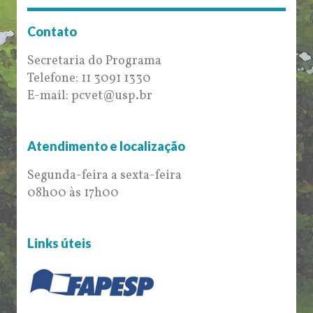
Contato
Secretaria do Programa
Telefone: 11 3091 1330
E-mail: pcvet@usp.br
Atendimento e localização
Segunda-feira a sexta-feira
08h00 às 17h00
Links úteis