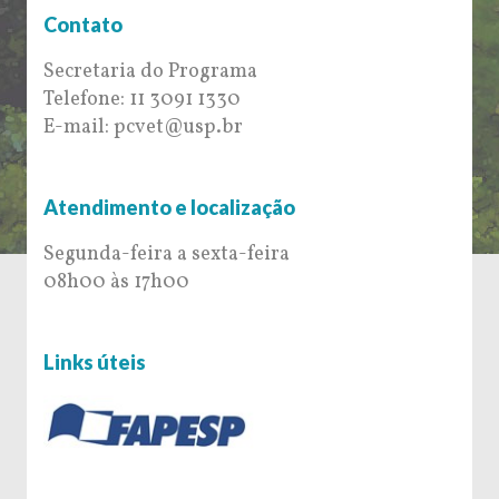
Contato
Secretaria do Programa
Telefone: 11 3091 1330
E-mail: pcvet@usp.br
Atendimento e localização
Segunda-feira a sexta-feira
08h00 às 17h00
Links úteis