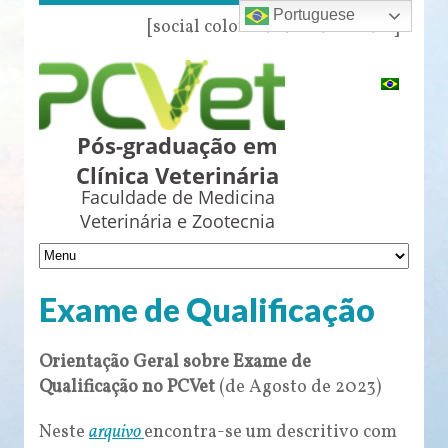
Portuguese
[social color="azul" name="all"]
Pós-graduação em
Clínica Veterinária
Faculdade de Medicina
Veterinária e Zootecnia
Exame de Qualificação
Orientação Geral sobre Exame de
Qualificação no PCVet
(de Agosto de 2023)
Neste
arquivo
encontra-se um descritivo com