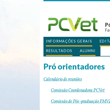
P
Fa
INFORMAÇÕES GERAIS
EDIT
RESULTADOS
ALUMNI
Pró orientadores
Calendário de reuniões
Comissão Coordenadora PCVet
Comissão de Pós-graduação FMV