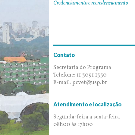
Credenciamento e recredenciamento
Contato
Secretaria do Programa
Telefone: 11 3091 1330
E-mail: pcvet@usp.br
Atendimento e localização
Segunda-feira a sexta-feira
08h00 às 17h00