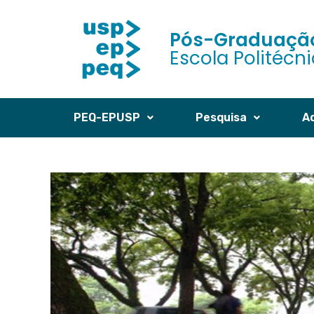
Pós-Graduação
Escola Politécn
PEQ-EPUSP
Pesquisa
A