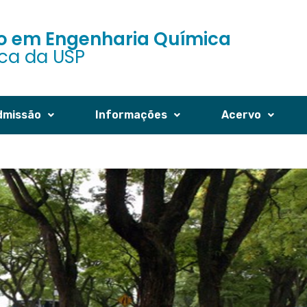
 em Engenharia Química
ica da USP
dmissão
Informações
Acervo