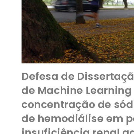
Defesa de Dissertaçã
de Machine Learning
concentração de sód
de hemodiálise em p
insuficiência renal a