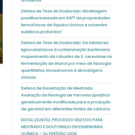
ambiental
Defesa de Tese de Doutorado: Modelagem
preditiva baseada em SAFT de propriedades
termofísicas de líquidos iônicos e solventes
eutéticos profundos”
Defesa de Tese de Doutorado: De inibidores
lignocelulósicos à contaminação bacteriana:
mapeamento da robustez de S. cerevisiae na
fermentação de etanol por meio de fisiologia
quantitativa, biossensores e abordagens
o
ômicas.
Defesa de Dissertação de Mestrado:
Avaliação da fisiologia de Yarrowia Lipolytica
geneticamente modificada para a produção
de geraniol em diferentes fontes de carbono
EDITAL 2026/02: PROCESSO SELETIVO PARA
MESTRADO E DOUTORADO EM ENGENHARIA
QUÍMICA – 3o PERÍODO 2026