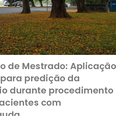
o de Mestrado: Aplicaçã
 para predição da
io durante procedimento
acientes com
guda.