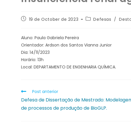
19 de October de 2023
Defesas
/
Dest
Aluno: Paula Gabriela Pereira
Orientador: Ardson dos Santos Vianna Junior
Dia: 14/11/2023
Horário: 13h
Local: DEPARTAMENTO DE ENGENHARIA QUÍMICA.
Post anterior
Defesa de Dissertação de Mestrado: Modelage
de processos de produção de BioGLP.