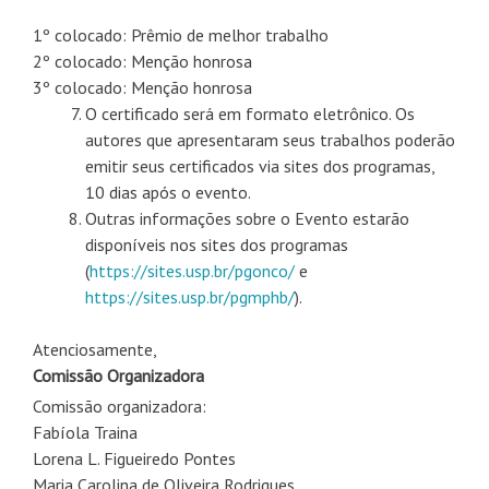
1º colocado: Prêmio de melhor trabalho
2º colocado: Menção honrosa
3º colocado: Menção honrosa
O certificado será em formato eletrônico. Os
autores que apresentaram seus trabalhos poderão
emitir seus certificados via sites dos programas,
10 dias após o evento.
Outras informações sobre o Evento estarão
disponíveis nos sites dos programas
(
https://sites.usp.br/pgonco/
e
https://sites.usp.br/pgmphb/
).
Atenciosamente,
Comissão Organizadora
Comissão organizadora:
Fabíola Traina
Lorena L. Figueiredo Pontes
Maria Carolina de Oliveira Rodrigues