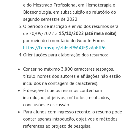
e do Mestrado Profissional em Hemoterapia e
Biotecnologia, em substituição ao relatório do
segundo semestre de 2022.
O período de inscrição e envio dos resumos será
de 20/09/2022 a
15/10/2022 (até meia noite)
,
por meio do formulário do Google Forms:
https://forms.gle/zbMePWuQF9zApEJP6
.
Orientações para elaboração dos resumos:
Conter no máximo 3.800 caracteres (espaços,
título, nomes dos autores e afiliações não estão
incluídos na contagem de caracteres).
É desejável que os resumos contenham
introdução, objetivos, métodos, resultados,
conclusões e discussão.
Para alunos com ingresso recente, o resumo pode
conter apenas introdução, objetivos e métodos
referentes ao projeto de pesquisa.