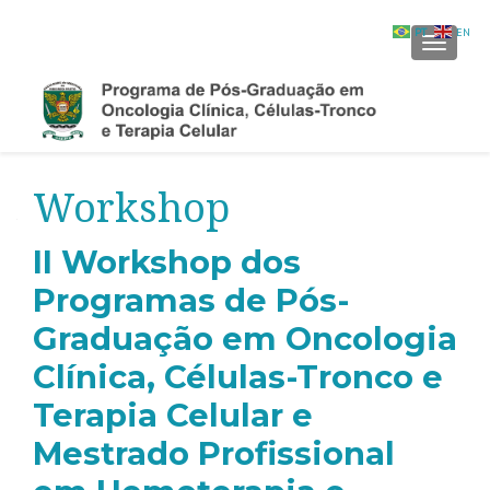
PT
EN
ALTER
Workshop
II Workshop dos
Programas de Pós-
Graduação em Oncologia
Clínica, Células-Tronco e
Terapia Celular e
Mestrado Profissional