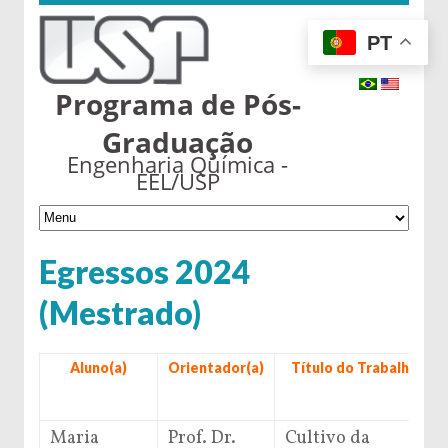
PT
Programa de Pós-
Graduação
Engenharia Química -
EEL/USP
Egressos 2024
(Mestrado)
Aluno(a)
Orientador(a)
Título do Trabalho
Maria
Prof. Dr.
Cultivo da