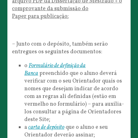
arquivo PDF da Dissertação de Mestrado + o
comprovante da submissão do
Paper para publicação
;
– Junto com o depósito, também serão
entregues os seguintes documentos:
o
Formulário de definição da
Banca
preenchido que o aluno deverá
verificar com o seu Orientador quais os
nomes que desejam indicar de acordo
com as regras ali definidas (estão em
vermelho no formulário) – para auxilia-
los consultar a página de Orientadores
deste Site;
a
carta de depósito
que o aluno e seu
Orientador deverão assinar;