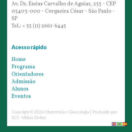
Av. Dr. Enéas Carvalho de Aguiar, 255 - CEP
05403-000 - Cerqueira César - São Paulo -
SP
Tel.: + 55 (11) 2661-6445
Acesso rápido
Home
Programa
Orientadores
Admissão
Alunos
Eventos
Copyright © 2026 Obstetrícia e Ginecologia | Produzido por
SCS - Mídias Online