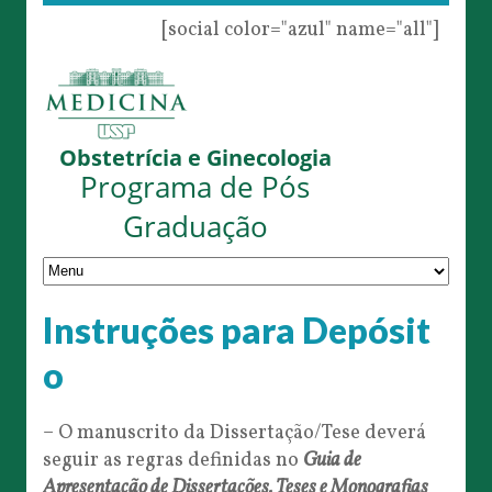
[social color="azul" name="all"]
Obstetrícia e Ginecologia
Programa de Pós
Graduação
Instruções para Depósit
o
– O manuscrito da Dissertação/Tese deverá
seguir as regras definidas no
Guia de
Apresentação de Dissertações, Teses e Monografias