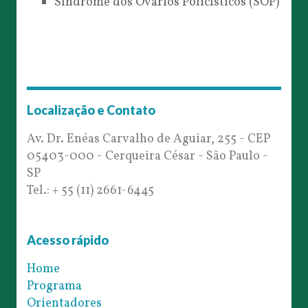
Síndrome dos Ovários Policísticos (SOP)
Localização e Contato
Av. Dr. Enéas Carvalho de Aguiar, 255 - CEP
05403-000 - Cerqueira César - São Paulo -
SP
Tel.: + 55 (11) 2661-6445
Acesso rápido
Home
Programa
Orientadores