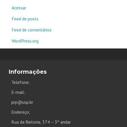
Acessar
Feed de posts
Feed de comentários
WordPress.org
Informações
Telefone;
E-mail;
prp@usp.br
Endereço;
Rua da Reitoria, 374 – 3º andar