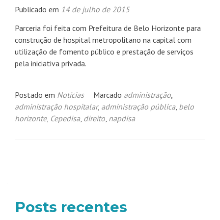
Publicado em
14 de julho de 2015
Parceria foi feita com Prefeitura de Belo Horizonte para
construção de hospital metropolitano na capital com
utilização de fomento público e prestação de serviços
pela iniciativa privada.
Postado em
Notícias
Marcado
administração
,
administração hospitalar
,
administração pública
,
belo
horizonte
,
Cepedisa
,
direito
,
napdisa
Navegação
por
posts
Posts recentes