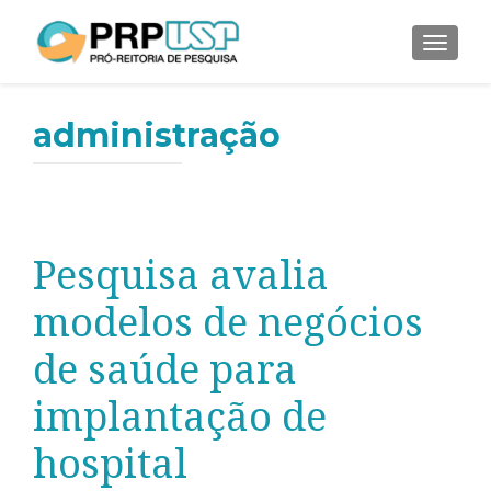
ALTER
administração
Pesquisa avalia
modelos de negócios
de saúde para
implantação de
hospital