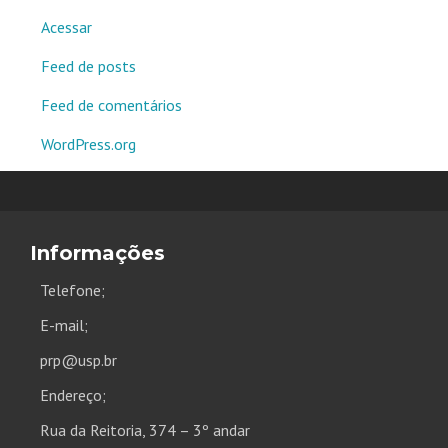
Acessar
Feed de posts
Feed de comentários
WordPress.org
Informações
Telefone;
E-mail;
prp@usp.br
Endereço;
Rua da Reitoria, 374 – 3º andar