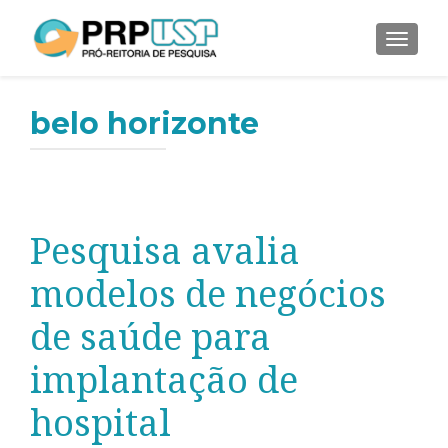
ALTER
belo horizonte
Pesquisa avalia
modelos de negócios
de saúde para
implantação de
hospital