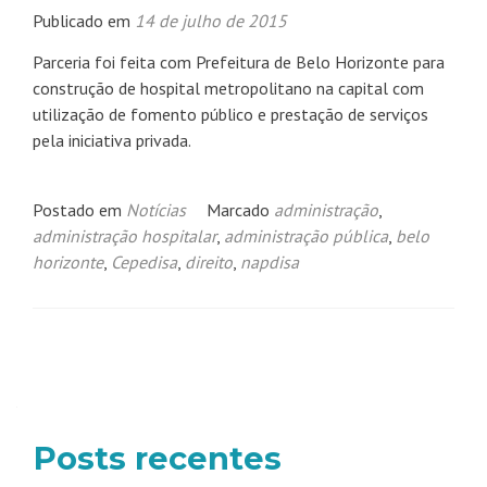
Publicado em
14 de julho de 2015
Parceria foi feita com Prefeitura de Belo Horizonte para
construção de hospital metropolitano na capital com
utilização de fomento público e prestação de serviços
pela iniciativa privada.
Postado em
Notícias
Marcado
administração
,
administração hospitalar
,
administração pública
,
belo
horizonte
,
Cepedisa
,
direito
,
napdisa
Navegação
por
posts
Posts recentes