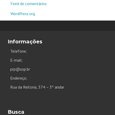
Feed de comentários
WordPress.org
Informações
Telefone;
E-mail;
prp@usp.br
Endereço;
Rua da Reitoria, 374 – 3º andar
Busca