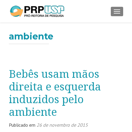
ALTER
ambiente
Bebês usam mãos
direita e esquerda
induzidos pelo
ambiente
Publicado em
26 de novembro de 2015