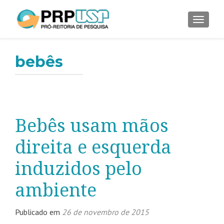
ALTER
bebês
Bebês usam mãos
direita e esquerda
induzidos pelo
ambiente
Publicado em
26 de novembro de 2015