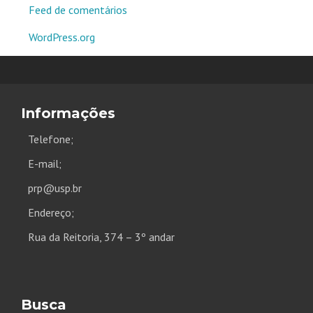
Feed de comentários
WordPress.org
Informações
Telefone;
E-mail;
prp@usp.br
Endereço;
Rua da Reitoria, 374 – 3º andar
Busca