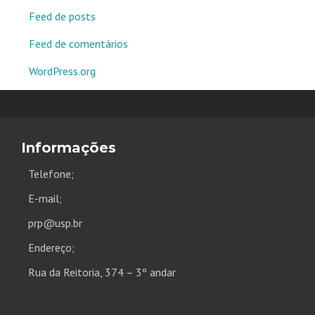
Feed de posts
Feed de comentários
WordPress.org
Informações
Telefone;
E-mail;
prp@usp.br
Endereço;
Rua da Reitoria, 374 – 3º andar