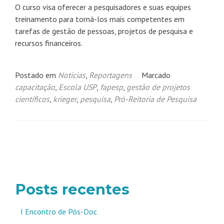
O curso visa oferecer a pesquisadores e suas equipes
treinamento para torná-los mais competentes em
tarefas de gestão de pessoas, projetos de pesquisa e
recursos financeiros.
Postado em
Notícias
,
Reportagens
Marcado
capacitação
,
Escola USP
,
fapesp
,
gestão de projetos
científicos
,
krieger
,
pesquisa
,
Pró-Reitoria de Pesquisa
Navegação
por
posts
Posts recentes
I Encontro de Pós-Doc