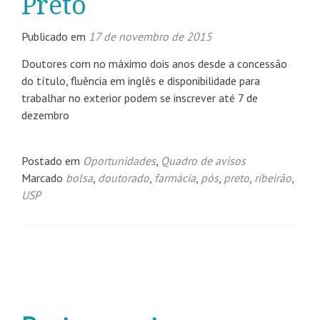
Preto
Publicado em
17 de novembro de 2015
Doutores com no máximo dois anos desde a concessão
do título, fluência em inglês e disponibilidade para
trabalhar no exterior podem se inscrever até 7 de
dezembro
Postado em
Oportunidades
,
Quadro de avisos
Marcado
bolsa
,
doutorado
,
farmácia
,
pós
,
preto
,
ribeirão
,
USP
Navegação
por
posts