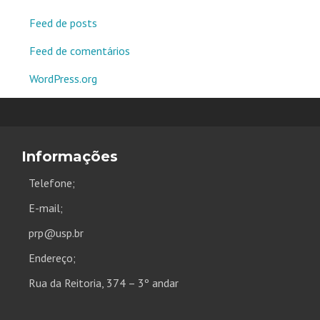
Feed de posts
Feed de comentários
WordPress.org
Informações
Telefone;
E-mail;
prp@usp.br
Endereço;
Rua da Reitoria, 374 – 3º andar