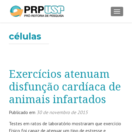
ALTER
células
Exercícios atenuam
disfunção cardíaca de
animais infartados
Publicado em
30 de novembro de 2015
Testes em ratos de laboratório mostraram que exercício
físico foi capaz de atenuar um tipo de estresse e