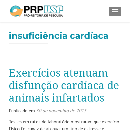
ALTER
insuficiência cardíaca
Exercícios atenuam
disfunção cardíaca de
animais infartados
Publicado em
30 de novembro de 2015
Testes em ratos de laboratório mostraram que exercício
físico foi capaz de atenuar um tipo de estresse e