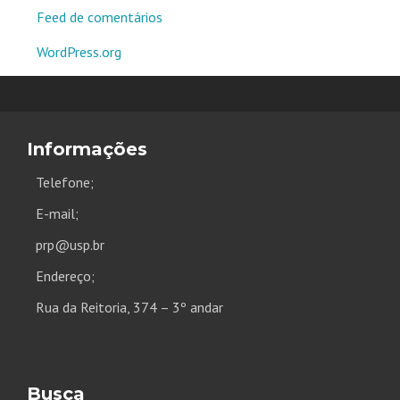
Feed de comentários
WordPress.org
Informações
Telefone;
E-mail;
prp@usp.br
Endereço;
Rua da Reitoria, 374 – 3º andar
Busca