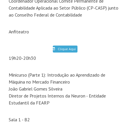
Coordenador Operacional Comitê Permanente de
Contabilidade Aplicada ao Setor Público (CP-CASP) junto
ao Conselho Federal de Contabilidade
Anfiteatro
Clique Aqui
19h20-20h30
Minicurso (Parte 1): Introdução ao Aprendizado de
Máquina no Mercado Financeiro
João Gabriel Gomes Silveira
Diretor de Projetos Internos da Neuron - Entidade
Estudantil da FEARP
Sala 1 - B2