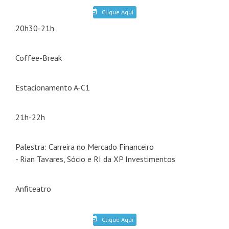
Clique Aqui
20h30-21h
Coffee-Break
Estacionamento A-C1
21h-22h
Palestra: Carreira no Mercado Financeiro
- Rian Tavares, Sócio e RI da XP Investimentos
Anfiteatro
Clique Aqui