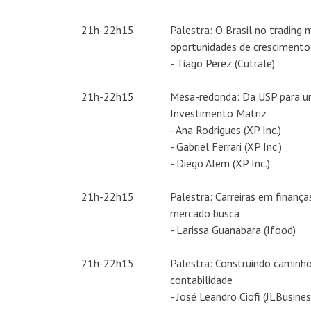
21h-22h15
Palestra: O Brasil no trading 
oportunidades de crescimento
- Tiago Perez (Cutrale)
21h-22h15
Mesa-redonda: Da USP para um
Investimento Matriz
- Ana Rodrigues (XP Inc.)
- Gabriel Ferrari (XP Inc.)
- Diego Alem (XP Inc.)
21h-22h15
Palestra: Carreiras em finanças
mercado busca
- Larissa Guanabara (Ifood)
21h-22h15
Palestra: Construindo caminho
contabilidade
- José Leandro Ciofi (JLBusines