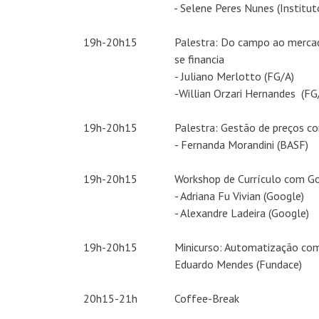
- Selene Peres Nunes (Institut
19h-20h15
Palestra: Do campo ao mercad
se financia
- Juliano Merlotto (FG/A)
-Willian Orzari Hernandes (FG
19h-20h15
Palestra: Gestão de preços c
- Fernanda Morandini (BASF)
19h-20h15
Workshop de Currículo com G
- Adriana Fu Vivian (Google)
- Alexandre Ladeira (Google)
19h-20h15
Minicurso: Automatização c
Eduardo Mendes (Fundace)
20h15-21h
Coffee-Break