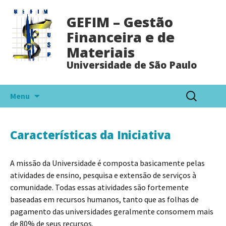
GEFIM – Gestão
Financeira e de
Materiais
Universidade de São Paulo
Pular
Pesquisar
Menu
para
por:
o
conteúdo
Características da Iniciativa
A missão da Universidade é composta basicamente pelas
atividades de ensino, pesquisa e extensão de serviços à
comunidade. Todas essas atividades são fortemente
baseadas em recursos humanos, tanto que as folhas de
pagamento das universidades geralmente consomem mais
de 80% de seus recursos.