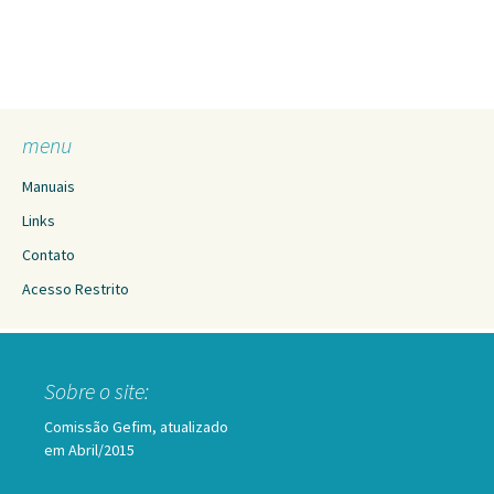
menu
Manuais
Links
Contato
Acesso Restrito
Sobre o site:
Comissão Gefim, atualizado
em Abril/2015