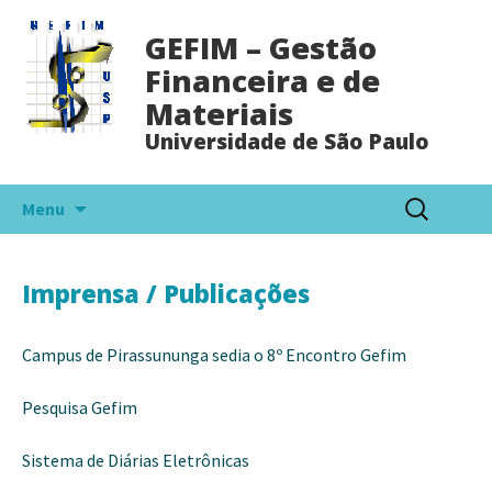
GEFIM – Gestão
Financeira e de
Materiais
Universidade de São Paulo
Pular
Pesquisar
Menu
para
por:
o
conteúdo
Imprensa / Publicações
Campus de Pirassununga sedia o 8º Encontro Gefim
Pesquisa Gefim
Sistema de Diárias Eletrônicas