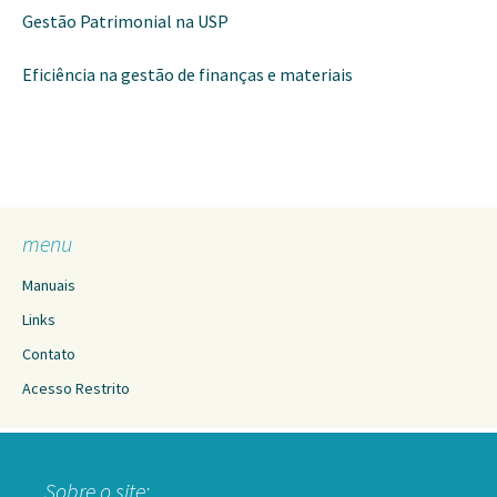
Gestão Patrimonial na USP
Eficiência na gestão de finanças e materiais
menu
Manuais
Links
Contato
Acesso Restrito
Sobre o site: