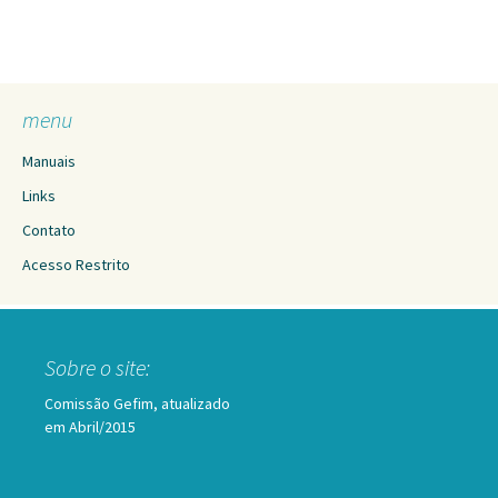
menu
Manuais
Links
Contato
Acesso Restrito
Sobre o site:
Comissão Gefim, atualizado
em Abril/2015