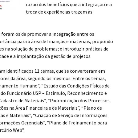
razão dos benefícios que a integração e a
troca de experiências trazem às
foram os de promover a integração entre os
rtância para a área de finanças e materiais, propondo
res na solução de problemas; e introduzir práticas de
dade e a implantação da gestão de projetos.
am identificados 11 temas, que se converteram em
idores da área, segundo os mesmos. Entre os temas,
namento Humano”, “Estudo das Condições Físicas de
il do Funcionário USP – Estímulo, Reconhecimento e
Cadastro de Materiais”, “Padronização dos Processos
es na Área Financeira e de Materiais”, “Plano de
as e Materiais”, “Criação de Serviço de Informações
formações Gerenciais”, “Plano de Treinamento para
rcúrio Web”.