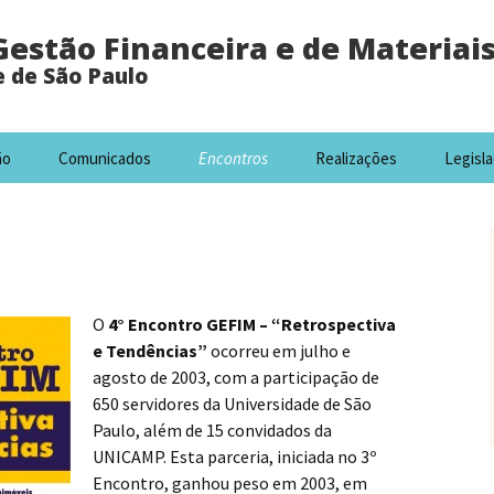
Gestão Financeira e de Materiai
e de São Paulo
ão
Comunicados
Encontros
Realizações
Legisl
O
4° Encontro GEFIM – “Retrospectiva
e Tendências”
ocorreu em julho e
agosto de 2003, com a participação de
650 servidores da Universidade de São
Paulo, além de 15 convidados da
UNICAMP. Esta parceria, iniciada no 3º
Encontro, ganhou peso em 2003, em