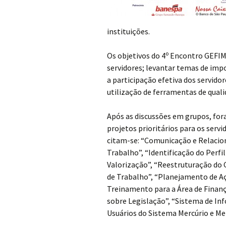
instituições.
o
Os objetivos do 4
Encontro GEFIM 
servidores; levantar temas de impo
a participação efetiva dos servido
utilização de ferramentas de quali
Após as discussões em grupos, for
projetos prioritários para os serv
citam-se: “Comunicação e Relacio
Trabalho”, “Identificação do Perf
Valorização”, “Reestruturação do 
de Trabalho”, “Planejamento de Açõ
Treinamento para a Área de Finanç
sobre Legislação”, “Sistema de In
Usuários do Sistema Mercúrio e Me