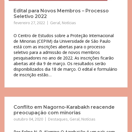
Edital para Novos Membros – Processo
Seletivo 2022
fevereiro 27, 2022
Geral
,
Notícias
O Centro de Estudos sobre a Proteção Internacional
de Minorias (CEPIM) da Universidade de São Paulo
está com as inscrições abertas para o processo
seletivo para a admissão de novos membros
pesquisadores no ano de 2022. As inscrições ficarão
abertas até dia 9 de março. Os resultados serão
disponibilizados dia 18 de março. O edital e formulário
de inscrição estão…
Conflito em Nagorno-Karabakh reacende
preocupação com minorias
outubro 04, 2020
Destaques
,
Geral
,
Notícias
Por Felipe N. P. Alamino O Azerbaijão é um país com