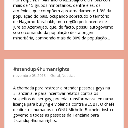
mais de 15 grupos minoritários, dentre eles, os
armênios, que compõem aproximadamente 1,3% da
população do país, ocupando sobretudo o território
de Nagorno-Karabakh, uma região pertencente de
jure ao Azerbaijão, que, de facto, possui autogoverno
sob o comando da população desta origem
minoritária, compondo mais de 80% da população…
#standup4humanrights
novembro 03, 2018
Geral
,
Notícias
A chamada para rastrear e prender pessoas gays na
#Tanzânia, e para incentivar relatos contra os
suspeitos de ser gay, poderia transformar-se em uma
licença para bullying e violência contra #LGBT. O chefe
de direitos humanos da ONU Michelle Bachelet insta o
governo e todas as pessoas da Tanzânia para
#standup4humanrights.