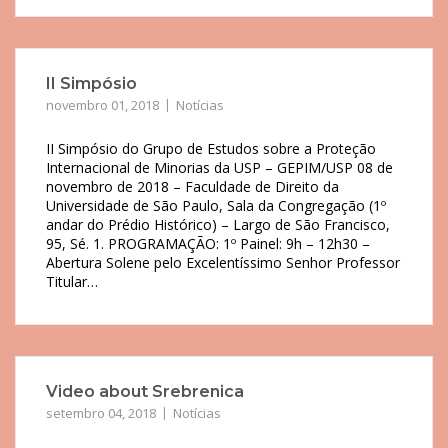
II Simpósio
novembro 01, 2018
Notícias
II Simpósio do Grupo de Estudos sobre a Proteção
Internacional de Minorias da USP – GEPIM/USP 08 de
novembro de 2018 – Faculdade de Direito da
Universidade de São Paulo, Sala da Congregação (1º
andar do Prédio Histórico) – Largo de São Francisco,
95, Sé. 1. PROGRAMAÇÃO: 1º Painel: 9h – 12h30 –
Abertura Solene pelo Excelentíssimo Senhor Professor
Titular…
Video about Srebrenica
setembro 04, 2018
Notícias