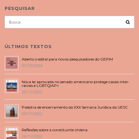
PESQUISAR
Search
BUSCA
for:
ÚLTIMOS TEXTOS
Aberto o edital para novos pesquisadores do GEPIM
07/10/2024
Nova lei aprovada no senado americano protege casais inter-
raciais e LGBTQIAP+
30/11/2022
Palestra de encerramento da XXII Semana Jurídica da UESC
30/11/2022
Reflexões sobre a constituinte chilena
26/11/2022