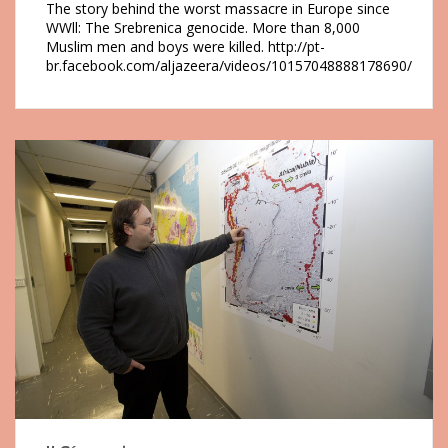
The story behind the worst massacre in Europe since
WWll: The Srebrenica genocide. More than 8,000
Muslim men and boys were killed. http://pt-
br.facebook.com/aljazeera/videos/10157048888178690/