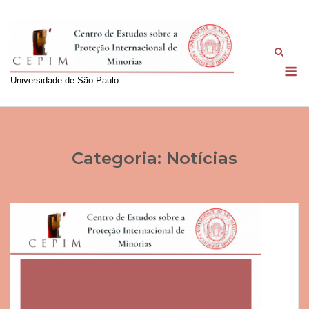
Skip
to
content
M
Universidade de São Paulo
Categoria:
Notícias