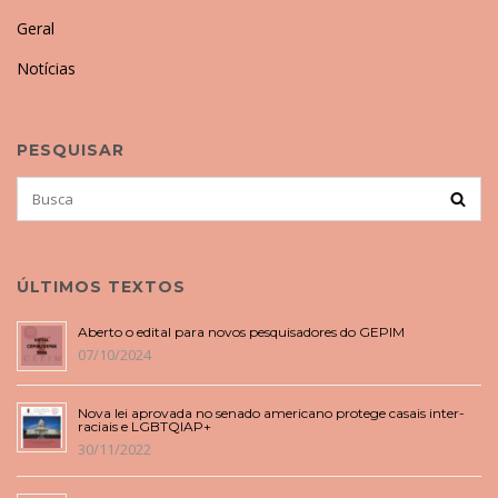
Geral
Notícias
PESQUISAR
Search
BUSCA
for:
ÚLTIMOS TEXTOS
Aberto o edital para novos pesquisadores do GEPIM
07/10/2024
Nova lei aprovada no senado americano protege casais inter-
raciais e LGBTQIAP+
30/11/2022