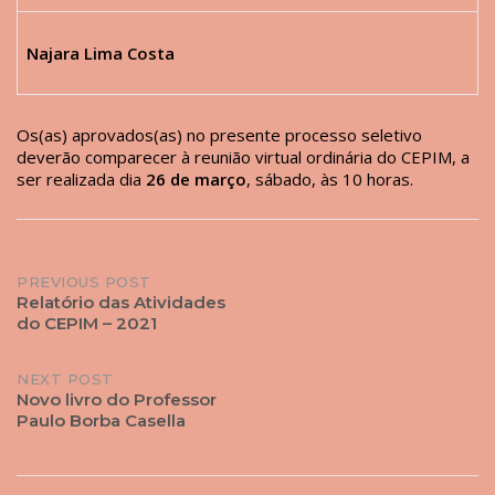
Najara Lima Costa
Os(as) aprovados(as) no presente processo seletivo
deverão comparecer à reunião virtual ordinária do CEPIM, a
ser realizada dia
26 de março
, sábado, às 10 horas.
Post
PREVIOUS POST
Relatório das Atividades
navigation
do CEPIM – 2021
NEXT POST
Novo livro do Professor
Paulo Borba Casella