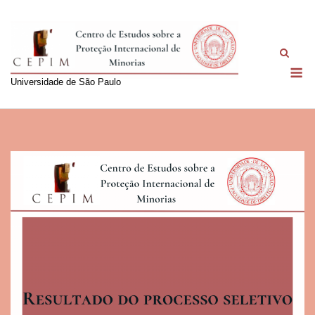
Skip
to
content
M
Universidade de São Paulo