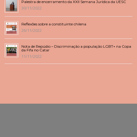
Palestra de encerramento da XXII Semana Jurídica da UESC
30/11/2022
Reflexões sobre a constituinte chilena
26/11/2022
Nota de Repúdio – Discriminação a população LGBT+ na Copa
da Fifa no Catar
11/11/2022