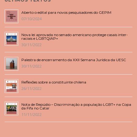
Aberto o edital para novos pesquisadores do GEPIM
07/10/2024
Nova lei aprovada no senado americano protege casais inter-
raciais e LGBTQIAP+
30/11/2022
Palestra de encerramento da XXII Semana Jurídica da UESC
30/11/2022
Reflexões sobre a constituinte chilena
26/11/2022
Nota de Repúdio – Discriminação a população LGBT+ na Copa
da Fifa no Catar
11/11/2022