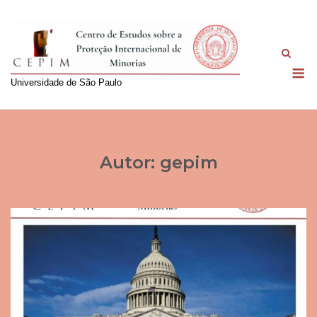
Skip
to
content
M
Universidade de São Paulo
Autor:
gepim