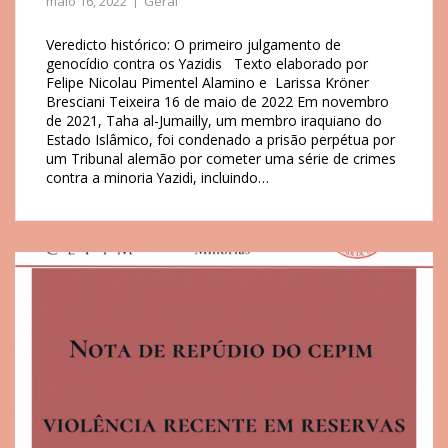
maio 16, 2022
Geral
Veredicto histórico: O primeiro julgamento de
genocídio contra os Yazidis Texto elaborado por
Felipe Nicolau Pimentel Alamino e Larissa Kröner
Bresciani Teixeira 16 de maio de 2022 Em novembro
de 2021, Taha al-Jumailly, um membro iraquiano do
Estado Islâmico, foi condenado a prisão perpétua por
um Tribunal alemão por cometer uma série de crimes
contra a minoria Yazidi, incluindo…