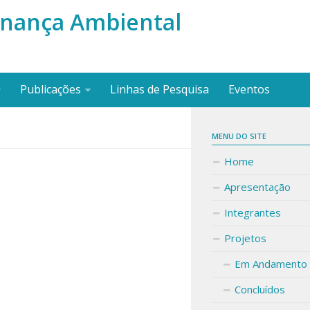
nança Ambiental
Publicações
Linhas de Pesquisa
Eventos
MENU DO SITE
Home
Apresentação
Integrantes
Projetos
Em Andamento
Concluídos