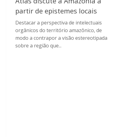
Atlas discute a Amazônia a
partir de epistemes locais
Destacar a perspectiva de intelectuais
orgânicos do território amazônico, de
modo a contrapor a visão estereotipada
sobre a região que...