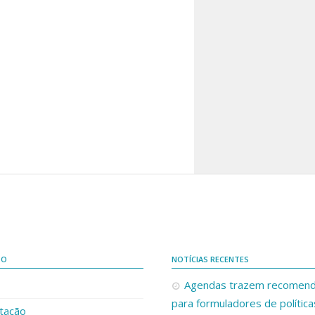
DO
NOTÍCIAS RECENTES
Agendas trazem recomen
para formuladores de política
tação