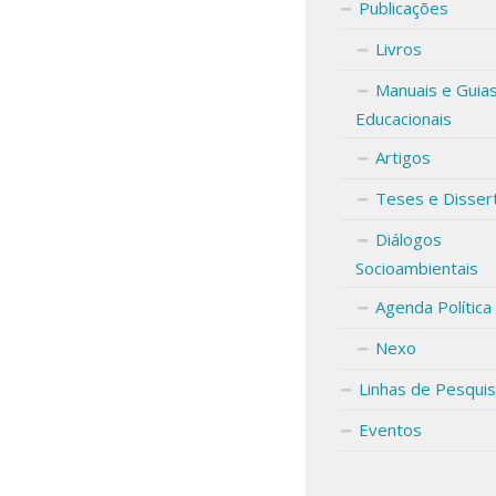
Publicações
Livros
Manuais e Guia
Educacionais
Artigos
Teses e Disser
Diálogos
Socioambientais
Agenda Política
Nexo
Linhas de Pesqui
Eventos