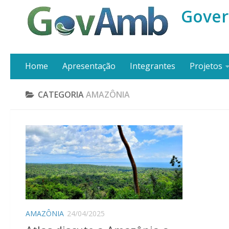
Gover
Home
Apresentação
Integrantes
Projetos
CATEGORIA
AMAZÔNIA
AMAZÔNIA
24/04/2025