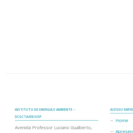
INSTITUTO DE ENERGIA E AMBIENTE –
ACESSO RÁPI
DCGCTA/IEE/USP
Home
Avenida Professor Luciano Gualberto,
Apresen