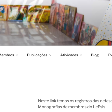
isa em Psicopatologia, Drogas e Sociedade
Membros
Publicações
Atividades
Blog
Ev
Neste link temos os registros das defe
Monografias de membros do LePsis.