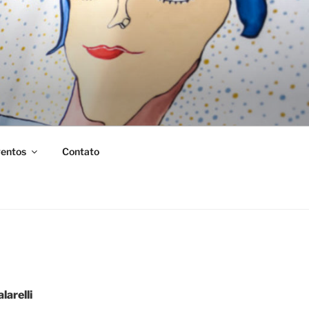
entos
Contato
larelli