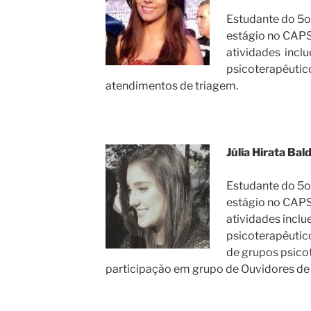
Estudante do 5o 
estágio no CAPS 
atividades incl
psicoterapêutico
atendimentos de triagem.
Júlia Hirata Bal
Estudante do 5o 
estágio no CAPS 
atividades incl
psicoterapêutic
de grupos psicot
participação em grupo de Ouvidores de