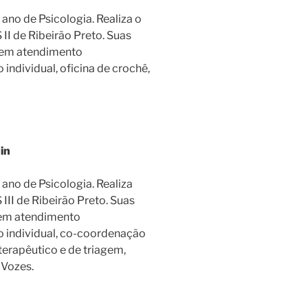
ano de Psicologia. Realiza o
II de Ribeirão Preto. Suas
uem atendimento
 individual, oficina de crochê,
din
ano de Psicologia. Realiza
III de Ribeirão Preto. Suas
uem atendimento
o individual, co-coordenação
erapêutico e de triagem,
 Vozes.