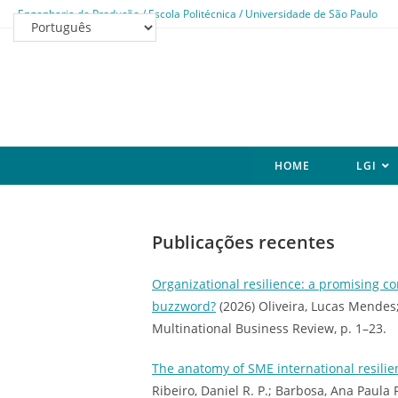
Engenharia de Produção / Escola Politécnica / Universidade de São Paulo
HOME
LGI
Publicações recentes
Organizational resilience: a promising co
buzzword?
(2026) Oliveira, Lucas Mendes
Multinational Business Review, p. 1–23.
The anatomy of SME international resili
Ribeiro, Daniel R. P.; Barbosa, Ana Paul