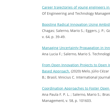
Career trajectories of young engineers in 
Of Engineering and Technology Manageme
Boosting Radical Innovation Using Ambi
Chagas; Salerno, Mario S.; Eggers, J. P
v. 64, p. 39-49.
Managing Uncertainty Propagation in Inn
Ana Lucia F.; Salerno, Mario S. Technolog
From Open Innovation Projects to Open I
Based Approach.
(2020) Melo, Júlio Cézar 
B.; Brasil, Vinicius C. International Journ
Coordination Approaches to Foster Open
Ana Paula F. P. L. ; Salerno, Mario S.; Bra
Management, v. 58, p. 101603.