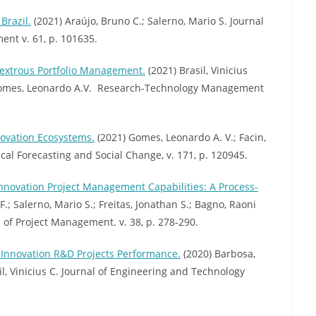
Brazil.
(2021) Araújo, Bruno C.; Salerno, Mario S. Journal
nt v. 61, p. 101635.
dextrous Portfolio Management.
(2021) Brasil, Vinicius
.; Gomes, Leonardo A.V. Research-Technology Management
ovation Ecosystems.
(2021) Gomes, Leonardo A. V.; Facin,
ical Forecasting and Social Change, v. 171, p. 120945.
nnovation Project Management Capabilities: A Process-
F.; Salerno, Mario S.; Freitas, Jonathan S.; Bagno, Raoni
al of Project Management. v. 38, p. 278-290.
 Innovation R&D Projects Performance.
(2020) Barbosa,
sil, Vinicius C. Journal of Engineering and Technology