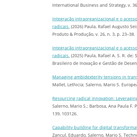
International Business and Strategy, v. 36
Integração intraorganizacional e o acess
radicais.
(2026) Paula, Rafael Augusto Sei
Produto & Produção, v. 26, n. 3, p. 23–38.
Integração intraorganizacional e o acess
radicais.
(2025) Paula, Rafael A. S. R. de;
Brasileiro de Inovação e Gestão de Desen
Managing ambidexterity tensions in trans
Mallet, Lethicia; Salerno, Mario S. Euro
Resourcing radical innovation: Leveragi
Salerno, Mario S.; Barbosa, Ana Paula F. P
139, 103126.
Capability building for digital transform
Zancul, Eduardo, Salerno, Mario S. Techno