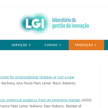
SERVIÇOS
CURSOS
PRODUÇÃO
ncept for organizational strategy or just a new
; Barbosa, Ana Paula Paes Leme; Marx, Roberto.
ence: empirical evidence from an emerging market.
(2026)
a Franco Paes Leme; Nakano, Davi Noboru. Review of