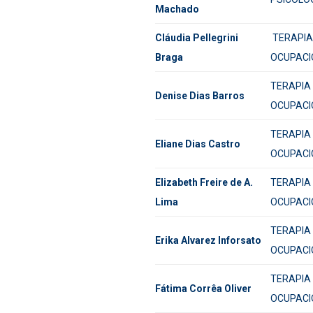
Machado
Cláudia Pellegrini
TERAPIA
Braga
OCUPACI
TERAPIA
Denise Dias Barros
OCUPACI
TERAPIA
Eliane Dias Castro
OCUPACI
Elizabeth Freire de A.
TERAPIA
Lima
OCUPACI
TERAPIA
Erika Alvarez Inforsato
OCUPACI
TERAPIA
Fátima Corrêa Oliver
OCUPACI