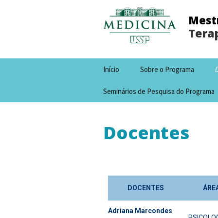
Mestr
Terap
Início
Sobre o Programa
Seminários de Pesquisa do Programa
Docentes
DOCENTES
ÁRE
Adriana Marcondes
PSICOLO