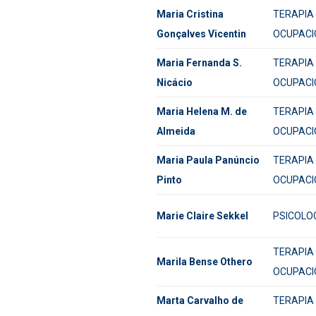
Maria Cristina
TERAPIA
Gonçalves Vicentin
OCUPACI
Maria Fernanda S.
TERAPIA
Nicácio
OCUPACI
Maria Helena M. de
TERAPIA
Almeida
OCUPACI
Maria Paula Panúncio
TERAPIA
Pinto
OCUPACI
Marie Claire Sekkel
PSICOLO
TERAPIA
Marila Bense Othero
OCUPACI
Marta Carvalho de
TERAPIA