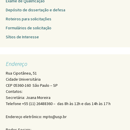
Exame de Qualificação
Depósito de dissertação e defesa
Roteiros para solicitações
Formulários de solicitação
Sítios de Interesse
Endereço
Rua Cipotânea, 51
Cidade Universitária
CEP 05360-160 São Paulo – SP
Contatos:
Secretária: Joana Moreira
Telefone +55 (11) 26488360 – das 8h às 12h e das 14h às 17 h
Endereço eletrônico: mpto@usp.br
Redes Sociais: