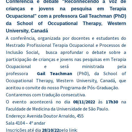
Conferência e debate “Reconhecendo a voz de
crianças e jovens na pesquisa em Terapia
Ocupacional” com a professora
Gail
Teachman (PhD)
da School of Occupational Therapy, Western
University, Canadá
A conferência, organizada por docentes e estudantes do
Mestrado Profissional Terapia Ocupacional e Processos de
Inclusão Social, busca aprofundar o debate sobre a
participação de crianças e jovens nas pesquisas em Terapia
Ocupacional e será ministrada pela
professora
Gail
Teachman
(PhD), da School of
Occupational Therapy, Western University, Canadá, que
aceitou o convite do nosso Programa de Pós-Graduação.
Contaremos com tradução consecutiva.
O evento acontecerá no dia
08/11/2022
às
17h30
na
Faculdade de Medicina da Universidade de São Paulo.
Endereço: Avenida Doutor Arnaldo, 455
Sala 4104 – 4º andar
Inscrições até dia
28/10/22
pelo link: