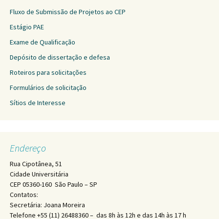
Fluxo de Submissão de Projetos ao CEP
Estágio PAE
Exame de Qualificação
Depósito de dissertação e defesa
Roteiros para solicitações
Formulários de solicitação
Sítios de Interesse
Endereço
Rua Cipotânea, 51
Cidade Universitária
CEP 05360-160 São Paulo – SP
Contatos:
Secretária: Joana Moreira
Telefone +55 (11) 26488360 – das 8h às 12h e das 14h às 17 h