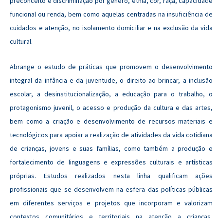
preconceito e discriminação por gênero, etnia, cor, raça, capacidade
funcional ou renda, bem como aquelas centradas na insuficiência de
cuidados e atenção, no isolamento domiciliar e na exclusão da vida
cultural.
Abrange o estudo de práticas que promovem o desenvolvimento
integral da infância e da juventude, o direito ao brincar, a inclusão
escolar, a desinstitucionalização, a educação para o trabalho, o
protagonismo juvenil, o acesso e produção da cultura e das artes,
bem como a criação e desenvolvimento de recursos materiais e
tecnológicos para apoiar a realização de atividades da vida cotidiana
de crianças, jovens e suas famílias, como também a produção e
fortalecimento de linguagens e expressões culturais e artísticas
próprias. Estudos realizados nesta linha qualificam ações
profissionais que se desenvolvem na esfera das políticas públicas
em diferentes serviços e projetos que incorporam e valorizam
contextos comunitários e territoriais na atenção a crianças,