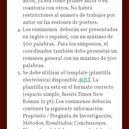
autor, ya sea como primer autor o en
coautoría con otros. No habrá
restricciones al número de trabajos por
autor en las sesiones de posters.
Los resúmenes deberán ser presentados
en inglés o español, con un máximo de
500 palabras. Para los simposios, el
coordinador también debe presentar un
resumen general con un máximo de 500
palabras.
Se debe utilizar el template (plantilla
electrónica) disponible
AQUÍ
. La
plantilla ya está en el formato correcto
(espacio simple, fuente Times New
Roman 12 pt). Los resúmenes deberán
contener la siguiente información:
Propósito / Pregunta de Investigación;
Métodos; Resultados; Conclusiones.