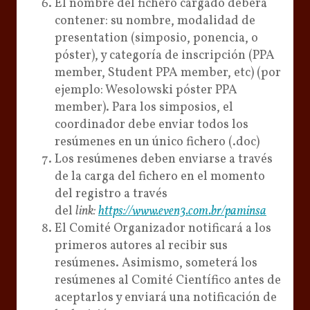
El nombre del fichero cargado deberá
contener: su nombre, modalidad de
presentation (simposio, ponencia, o
póster), y categoría de inscripción (PPA
member, Student PPA member, etc) (por
ejemplo: Wesolowski póster PPA
member). Para los simposios, el
coordinador debe enviar todos los
resúmenes en un único fichero (.doc)
Los resúmenes deben enviarse a través
de la carga del fichero en el momento
del registro a través
del
link:
https://www.even3.com.br/paminsa
El Comité Organizador notificará a los
primeros autores al recibir sus
resúmenes. Asimismo, someterá los
resúmenes al Comité Científico antes de
aceptarlos y enviará una notificación de