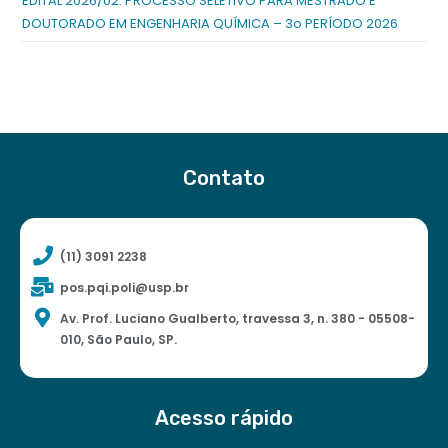
EDITAL 2026/02: PROCESSO SELETIVO PARA MESTRADO E
DOUTORADO EM ENGENHARIA QUÍMICA – 3o PERÍODO 2026
Contato
(11) 3091 2238
pos.pqi.poli@usp.br
Av. Prof. Luciano Gualberto, travessa 3, n. 380 - 05508-
010, São Paulo, SP.
Acesso rápido