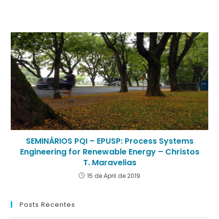
SEMINÁRIOS PQI – EPUSP: Process Systems
Engineering for Renewable Energy – Christos
T. Maravelias
15 de April de 2019
Posts Recentes