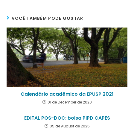
VOCÊ TAMBÉM PODE GOSTAR
Calendário acadêmico da EPUSP 2021
01 de December de 2020
EDITAL POS-DOC: bolsa PIPD CAPES
05 de August de 2025