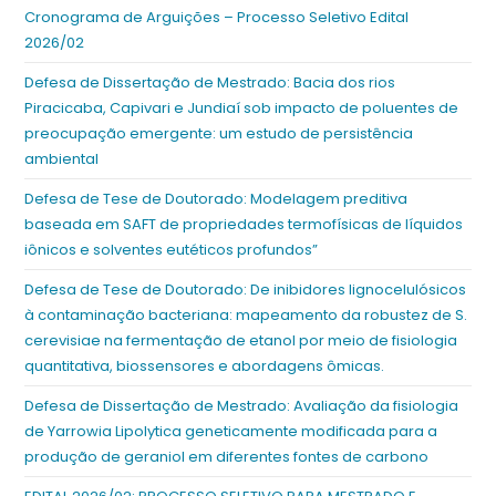
Cronograma de Arguições – Processo Seletivo Edital
2026/02
Defesa de Dissertação de Mestrado: Bacia dos rios
Piracicaba, Capivari e Jundiaí sob impacto de poluentes de
preocupação emergente: um estudo de persistência
ambiental
Defesa de Tese de Doutorado: Modelagem preditiva
baseada em SAFT de propriedades termofísicas de líquidos
iônicos e solventes eutéticos profundos”
Defesa de Tese de Doutorado: De inibidores lignocelulósicos
à contaminação bacteriana: mapeamento da robustez de S.
cerevisiae na fermentação de etanol por meio de fisiologia
quantitativa, biossensores e abordagens ômicas.
Defesa de Dissertação de Mestrado: Avaliação da fisiologia
de Yarrowia Lipolytica geneticamente modificada para a
produção de geraniol em diferentes fontes de carbono