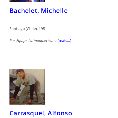
Bachelet, Michelle
Santiago (Chile), 1951
Por Equipe Latinoamericana
(mais…)
Carrasquel, Alfonso