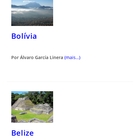
Bolívia
Por Álvaro García Linera
(mais…)
Belize