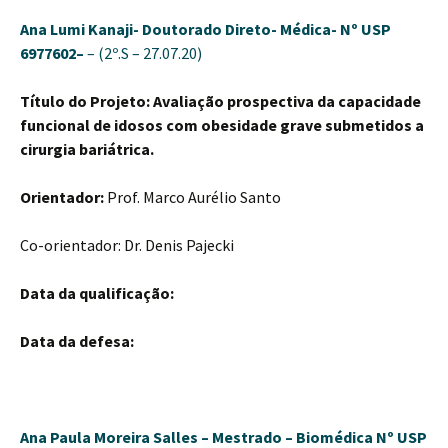
Ana Lumi Kanaji-
Doutorado Direto- Médica-
Nº USP
6977602–
– (2º.S – 27.07.20)
Título do Projeto: Avaliação prospectiva da capacidade
funcional de idosos com obesidade grave submetidos a
cirurgia bariátrica.
Orientador:
Prof. Marco Aurélio Santo
Co-orientador: Dr. Denis Pajecki
Data da qualificação:
Data da defesa:
Ana Paula Moreira Salles –
Mestrado – Biomédica
Nº USP