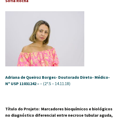
Sofia Rocha
Adriana de Queiroz Borges-
Doutorado Direto- Médico-
Nº USP 11031242 –
– (2º.S – 14.11.18)
Título do Projeto:
Marcadores bioquímicos e biológicos
no diagnóstico diferencial entre necrose tubular aguda,