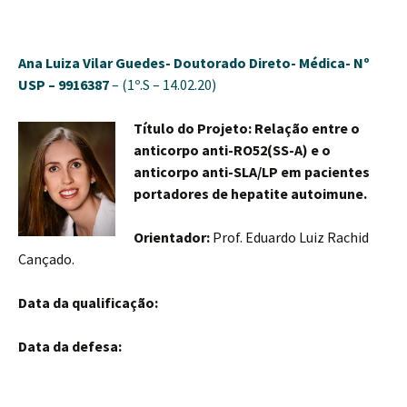
Ana Luiza Vilar Guedes-
Doutorado Direto- Médica-
Nº
USP – 9916387
– (1º.S – 14.02.20)
Título do Projeto: Relação entre o
anticorpo anti-RO52(SS-A) e o
anticorpo anti-SLA/LP em pacientes
portadores de hepatite autoimune.
Orientador:
Prof. Eduardo Luiz Rachid
Cançado.
Data da qualificação:
Data da defesa: