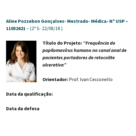
Aline Pozzebon Gonçalves-
Mestrado- Médica-
Nº USP –
11052621
– (2º S- 22/08/18 )
Título do Projeto
: “Frequência do
papilomavírus humano no canal anal de
pacientes portadores de retocolite
ulcerativa”
Orientador:
Prof. Ivan Cecconello
Data da qualificação:
Data da defesa