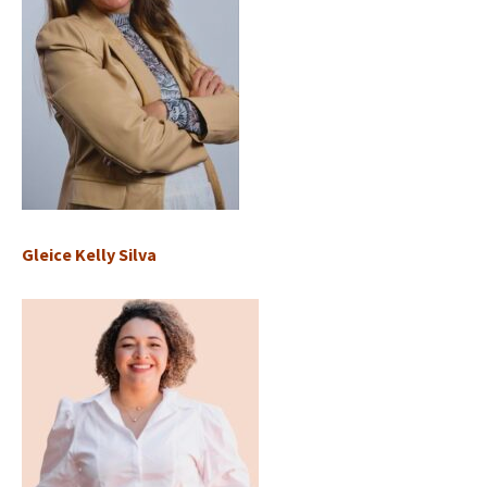
Gleice Kelly Silva