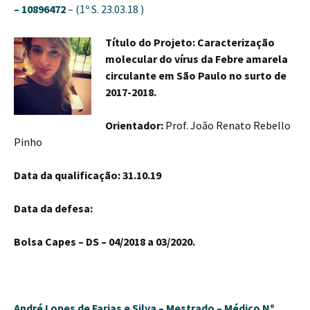
– 10896472
– (1º S. 23.03.18 )
Título do Projeto: Caracterização
molecular do vírus da Febre amarela
circulante em São Paulo no surto de
2017-2018.
Orientador:
Prof. João Renato Rebello
Pinho
Data da qualificação: 31.10.19
Data da defesa:
Bolsa Capes – DS – 04/2018 a 03/2020.
André Lopes de Farias e Silva –
Mestrado – Médico
Nº