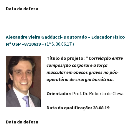
Data da defesa
Alexandre Vieira Gadducci-
Doutorado – Educador Físico
Nº USP –8710639
– (1º S. 30.06.17 )
Título do projeto:
“
Correlação entre
composição corporal e a força
muscular em obesos graves no pós-
operatório de cirurgia bariátrica.
Orientador:
Prof. Dr. Roberto de Cleva
Data da qualificação: 28.08.19
Data da defesa