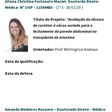
Allana Christina Fortunato Maciel-
Doutordo Direto-
Médica-
Nº USP – 11584483
– (1º S- 28/02/20 )
Título do Projeto
: “Avaliação da técnica
de curativo à vácuo seriado para o
fechamento da parede abdominal no
transplante de intestino
Orientador:
Prof. Wellington Andraus
Data da qualificação:
Data da defesa
Amanda Medeiros Recuero –
Doutorado Direto – Médico