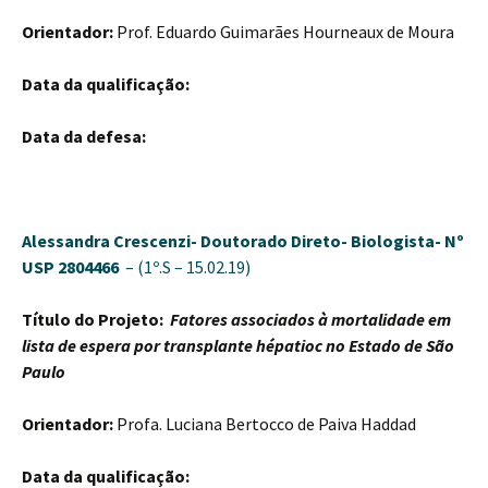
Orientador:
Prof. Eduardo Guimarães Hourneaux de Moura
Data da qualificação:
Data da defesa:
Alessandra Crescenzi-
Doutorado Direto- Biologista-
Nº
USP 2804466
– (1º.S – 15.02.19)
Título do Projeto:
Fatores associados à mortalidade em
lista de espera por transplante hépatioc no Estado de São
Paulo
Orientador:
Profa. Luciana Bertocco de Paiva Haddad
Data da qualificação: