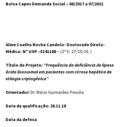
Bolsa Capes Demanda Social – 08/2017 a 07/2021
Aline Coelho Rocha Candolo-
Doutorado Direto-
Médica-
Nº USP –5141188
– (2º S- 27/10/16. )
Título do Projeto
: “Frequência da deficiência de lipase
ácida lisossomal em pacientes com cirrose hepática de
etilogia criptogênica”
Orientador:
Dr. Mário Guimarães Pessôa
Data da qualificação: 28.11.18
Data da defesa