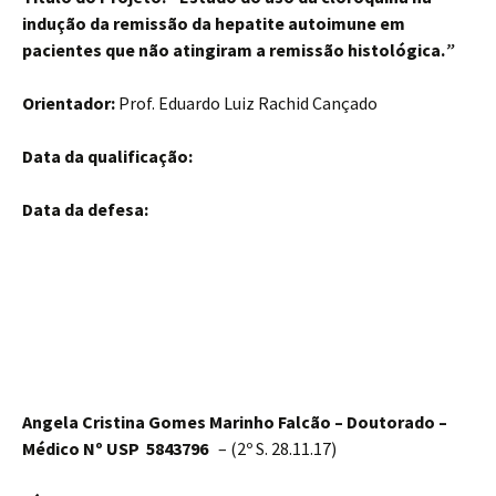
indução da remissão da hepatite autoimune em
pacientes que não atingiram a remissão histológica.
”
Orientador:
Prof. Eduardo Luiz Rachid Cançado
Data da qualificação:
Data da defesa:
Angela Cristina Gomes Marinho Falcão –
Doutorado –
Médico
Nº USP 5843796
– (2º S. 28.11.17)