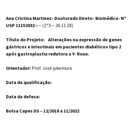
Ana Cristina Martinez-
Doutorado Direto- Biomédica-
Nº
USP 11152032 –
– (2º.S – 26.11.18)
Título do Projeto:
Alterações na expressão de genes
gástricos e intestinais em pacientes diabéticos tipo 2
após gastroplastia redutora a Y- Roux.
Orientador:
Prof. José jukemura
Data da qualificação:
Data da defesa:
Bolsa Capes DS – 12/2018 a 11/2022