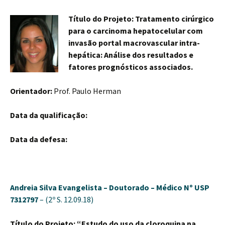
Título do Projeto: Tratamento cirúrgico
para o carcinoma hepatocelular com
invasão portal macrovascular intra-
hepática: Análise dos resultados e
fatores prognósticos associados.
Orientador:
Prof. Paulo Herman
Data da qualificação:
Data da defesa:
Andreia Silva Evangelista –
Doutorado – Médico
Nº USP
7312797
– (2º S. 12.09.18)
Título do Projeto: “Estudo do uso da cloroquina na