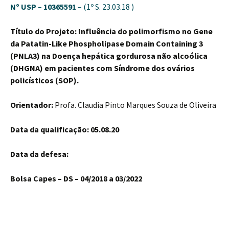
Nº USP – 10365591
– (1º S. 23.03.18 )
Título do Projeto: Influência do polimorfismo no Gene
da Patatin-Like Phospholipase Domain Containing 3
(PNLA3) na Doença hepática gordurosa não alcoólica
(DHGNA) em pacientes com Síndrome dos ovários
policísticos (SOP).
Orientador:
Profa. Claudia Pinto Marques Souza de Oliveira
Data da qualificação: 05.08.20
Data da defesa:
Bolsa Capes – DS – 04/2018 a 03/2022