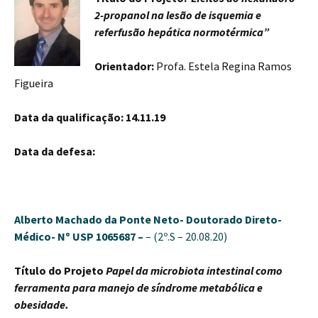
2-propanol na lesão de isquemia e
referfusão hepática normotérmica”
Orientador:
Profa. Estela Regina Ramos
Figueira
Data da qualificação: 14.11.19
Data da defesa:
Alberto Machado da Ponte Neto-
Doutorado Direto-
Médico-
Nº USP 1065687 –
– (2º.S – 20.08.20)
Título do Projeto
Papel da microbiota intestinal como
ferramenta para manejo de síndrome metabólica e
obesidade.