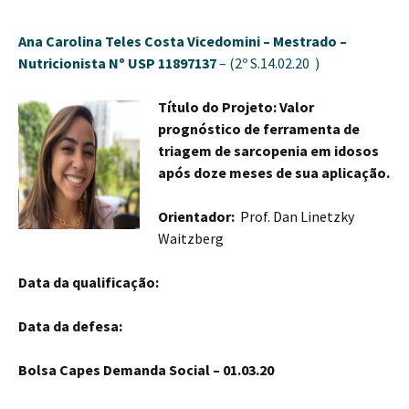
Ana Carolina Teles Costa Vicedomini –
Mestrado –
Nutricionista
Nº USP 11897137
– (2º S.14.02.20 )
Título do Projeto: Valor
prognóstico de ferramenta de
triagem de sarcopenia em idosos
após doze meses de sua aplicação.
Orientador:
Prof. Dan Linetzky
Waitzberg
Data da qualificação:
Data da defesa:
Bolsa Capes Demanda Social – 01.03.20