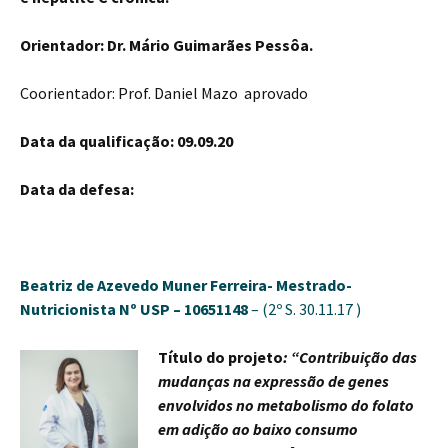
Orientador: Dr. Mário Guimarães Pessôa.
Coorientador: Prof. Daniel Mazo aprovado
Data da qualificação: 09.09.20
Data da defesa:
Beatriz de Azevedo Muner Ferreira-
Mestrado-
Nutricionista
Nº USP – 10651148
– (2º S. 30.11.17 )
Título do projeto
: “Contribuição das
mudanças na expressão de genes
envolvidos no metabolismo do folato
em adição ao baixo consumo