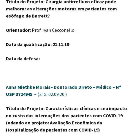
Título do Projeto: Cirurgia antirrefluxo eficaz pode
melhorar as alterações motoras em pacientes com
esôfago de Barrett?
Orientador:
Prof. Ivan Cecconello
Data da qualificação: 21.11.19
Data da defesa:
Anna Miethke Morais–
Doutorado Direto – Médico –
Nº
USP 3724945
– (2º S. 02.09.20 )
Título do Projeto: Características clínicas e seu impacto
no custo das internações dos pacientes com COVID-19
(adendo ao projeto: Avaliação Econômica da
Hospitalização de pacientes com COVID-19)