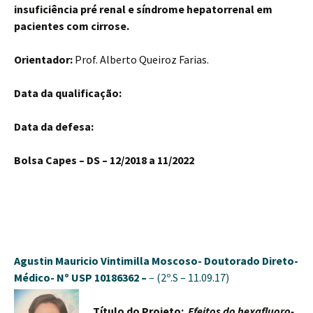
insuficiência pré renal e síndrome hepatorrenal em
pacientes com cirrose.
Orientador:
Prof. Alberto Queiroz Farias.
Data da qualificação:
Data da defesa:
Bolsa Capes – DS – 12/2018 a 11/2022
Agustin Mauricio Vintimilla Moscoso-
Doutorado Direto-
Médico-
Nº USP 10186362 –
– (2º.S – 11.09.17)
Título do Projeto:
Efeitos do hexafluoro-