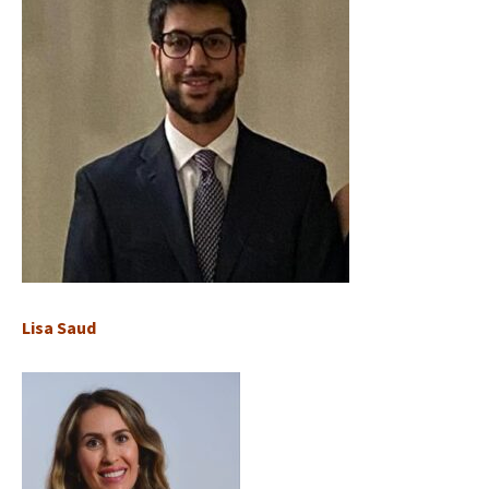
Lisa
Saud