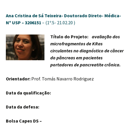
Ana Cristina de Sá Teixeira-
Doutorado Direto- Médica-
Nº USP – 3206151
– (1º.S- 21.02.20 )
Título do Projeto:
avaliação dos
microfragmentos de KRas
circulantes no diagnóstico de câncer
do pâncreas em pacientes
portadores de pancreatite crônica.
Orientador:
Prof. Tomás Navarro Rodriguez
Data da qualificação:
Data da defesa:
Bolsa Capes DS –