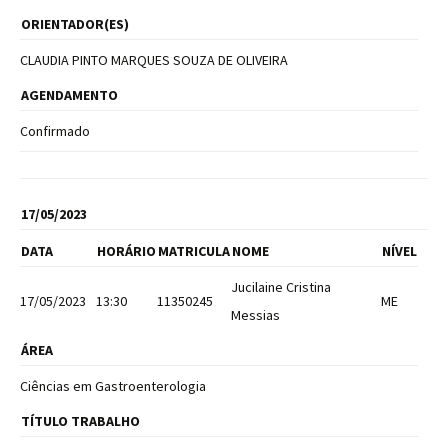
ORIENTADOR(ES)
CLAUDIA PINTO MARQUES SOUZA DE OLIVEIRA
AGENDAMENTO
Confirmado
17/05/2023
DATA
HORÁRIO
MATRICULA
NOME
NÍVEL
Jucilaine Cristina
17/05/2023
13:30
11350245
ME
Messias
ÁREA
Ciências em Gastroenterologia
TÍTULO TRABALHO