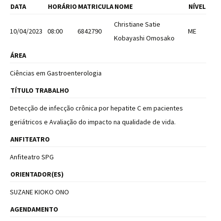
DATA
HORÁRIO
MATRICULA
NOME
NÍVEL
Christiane Satie
10/04/2023
08:00
6842790
ME
Kobayashi Omosako
ÁREA
Ciências em Gastroenterologia
TÍTULO TRABALHO
Detecção de infecção crônica por hepatite C em pacientes
geriátricos e Avaliação do impacto na qualidade de vida.
ANFITEATRO
Anfiteatro SPG
ORIENTADOR(ES)
SUZANE KIOKO ONO
AGENDAMENTO