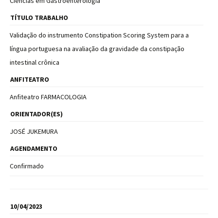
Ciências em Gastroenterologia
TÍTULO TRABALHO
Validação do instrumento Constipation Scoring System para a
língua portuguesa na avaliação da gravidade da constipação
intestinal crônica
ANFITEATRO
Anfiteatro FARMACOLOGIA
ORIENTADOR(ES)
JOSÉ
JUKEMURA
AGENDAMENTO
Confirmado
10/04/2023