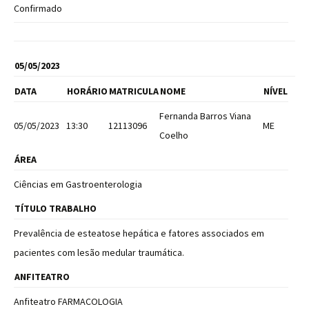
Confirmado
05/05/2023
DATA
HORÁRIO
MATRICULA
NOME
NÍVEL
Fernanda Barros Viana
05/05/2023
13:30
12113096
ME
Coelho
ÁREA
Ciências em Gastroenterologia
TÍTULO TRABALHO
Prevalência de esteatose hepática e fatores associados em
pacientes com lesão medular traumática.
ANFITEATRO
Anfiteatro FARMACOLOGIA