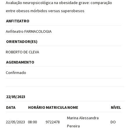
Avaliação neuropsicológica na obesidade grave: comparação
entre obesos mórbidos versus superobesos
ANFITEATRO
Anfiteatro FARMACOLOGIA
ORIENTADOR(ES)
ROBERTO DE CLEVA
AGENDAMENTO
Confirmado
22/05/2023
DATA
HORÁRIO
MATRICULA
NOME
NÍVEL
Marina Alessandra
22/05/2023
08:00
9722478
DO
Pereira