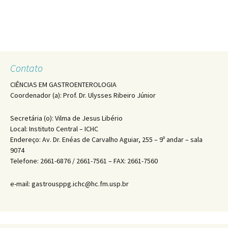
Contato
CIÊNCIAS EM GASTROENTEROLOGIA
Coordenador (a): Prof. Dr. Ulysses Ribeiro Júnior
Secretária (o): Vilma de Jesus Libério
Local: Instituto Central – ICHC
Endereço: Av. Dr. Enéas de Carvalho Aguiar, 255 – 9º andar – sala
9074
Telefone: 2661-6876 / 2661-7561 – FAX: 2661-7560
e-mail: gastrousppg.ichc@hc.fm.usp.br